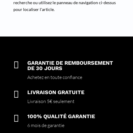
recherche ou utilisez le panneau de navigation ci-dessus
pour localiser l'article.

GARANTIE DE REMBOURSEMENT
DE 30 JOURS
Achetez en toute confiance

LIVRAISON GRATUITE
Livraison 5€ seulement

100% QUALITÉ GARANTIE
6 mois de garantie