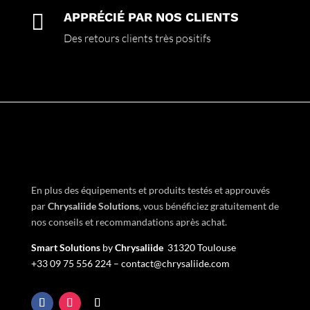

APPRÉCIÉ PAR NOS CLIENTS
Des retours clients très positifs
En plus des équipements et produits testés et approuvés
par
Chrysaliide Solutions
,
vous bénéficiez gratuitement de
nos conseils et recommandations après achat.
Smart Solutions
by
Chrysaliide
31320 Toulouse
+33
09 75 556 224 –
contact@chrysaliide.com