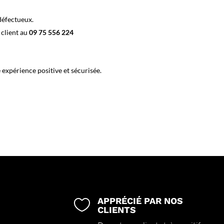
défectueux.
 client au
09 75 556 224
 expérience positive et sécurisée.
APPRÉCIÉ PAR NOS

CLIENTS