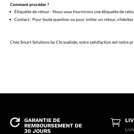
Comment procéder ?
Étiquette de retour
: Nous vous fournirons une étiquette de retour
Contact
: Pour toute question ou pour initier un retour, n’hésite
Chez
Smart Solutions by Chrysaliide
, votre satisfaction est notre 
GARANTIE DE
LI


REMBOURSEMENT DE
Livr
30 JOURS