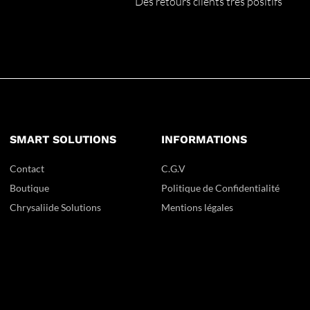
Des retours clients très positifs
SMART SOLUTIONS
INFORMATIONS
Contact
C.G.V
Boutique
Politique de Confidentialité
Chrysaliide Solutions
Mentions légales