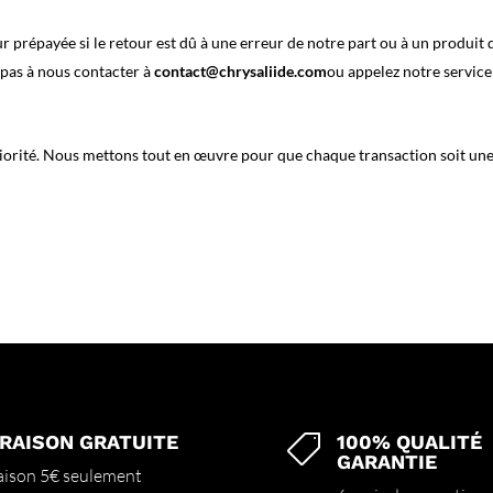
 prépayée si le retour est dû à une erreur de notre part ou à un produit 
z pas à nous contacter à
contact@chrysaliide.com
ou appelez notre service
priorité. Nous mettons tout en œuvre pour que chaque transaction soit une
VRAISON GRATUITE
100% QUALITÉ

GARANTIE
aison 5€ seulement