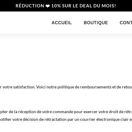
RÉDUCTION ❤️ 10% SUR LE DEAL DU MOIS!
ACCUEIL
BOUTIQUE
CON
 votre satisfaction. Voici notre politique de remboursements et de retou
pter de la réception de votre commande pour exercer votre droit de rétract
otifier votre décision de rétractation par un courrier électronique clair et