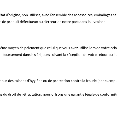
tat d’origine, non utilisés, avec l’ensemble des accessoires, emballages et 
as de produit défectueux ou d’erreur de notre part dans la livraison.
ême moyen de paiement que celui que vous avez utilisé lors de votre acha
boursement dans les 14 jours suivant la réception de votre retour ou la pr
pour des raisons d’hygiène ou de protection contre la fraude (par exemple, 
 du droit de rétractation, nous offrons une garantie légale de conformité