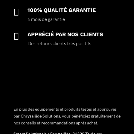

100% QUALITÉ GARANTIE
6 mois de garantie

APPRÉCIÉ PAR NOS CLIENTS
Des retours clients très positifs
En plus des équipements et produits testés et approuvés
par
Chrysaliide Solutions
,
vous bénéficiez gratuitement de
nos conseils et recommandations après achat.
Smart Solutions
by
Chrysaliide
31320 Toulouse