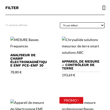
FILTER
11 résultats affichés
ANALYSEUR DE
CHAMP
APPAREIL DE MESURE
ÉLECTROMAGNÉTIQU
– CONTRÔLEUR DE
E EMF PCE-EMF 30
TERRE
78,80
€
193,69
€
PROMO !