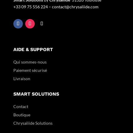
+33
09 75 556 224 –
contact@chrysaliide.com
AIDE & SUPPORT
Qui sommes-nous
Paiement sécurisé
Livraison
SMART SOLUTIONS
Contact
Boutique
Chrysaliide Solutions