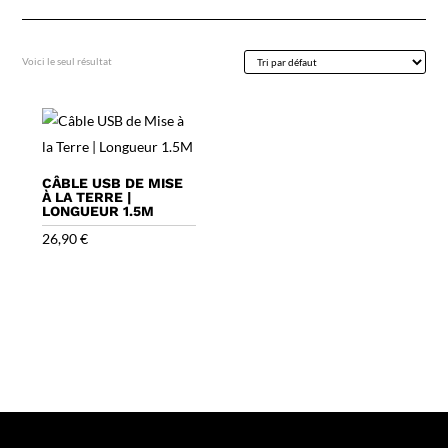
Voici le seul résultat
CÂBLE USB DE MISE
À LA TERRE |
LONGUEUR 1.5M
26,90
€