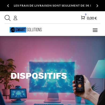
LES FRAIS DE LIVRAISON SONT SEULEMENT DE 5€ !
0
Panier
0,00
€
DISPOSITIFS